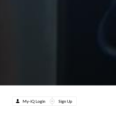
My-iQ Login
Sign Up