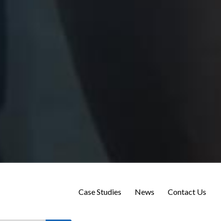
Case Studies
News
Contact Us